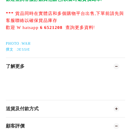
,
***
貨品同時在實體店和多個購物平台出售
下單前請先與
客服聯絡以確保貨品庫存
!
歡迎
W
hatsapp
6 6521208
查詢更多資料
PHOTO :WAH
:JESSIE
撰文
了解更多
送貨及付款方式
顧客評價