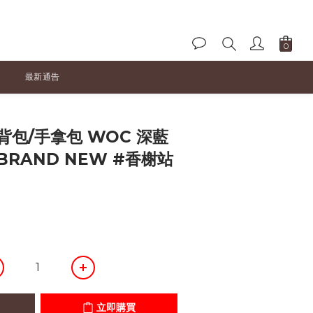
最新通告
立即購買
斜背包/手拿包 WOC 深藍
BRAND NEW #香榭站
立即購買