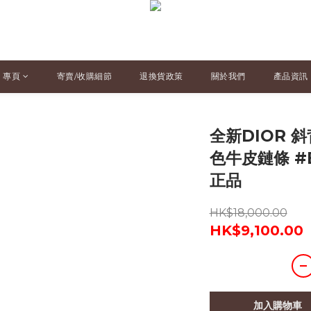
專頁
寄賣/收購細節
退換貨政策
關於我們
產品資訊
全新DIOR 
色牛皮鏈條 #
正品
HK$18,000.00
HK$9,100.00
加入購物車