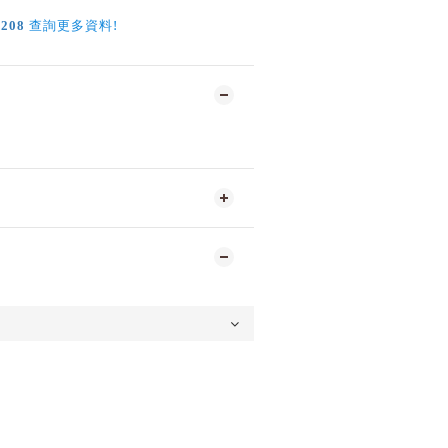
!
1208
查詢更多資料