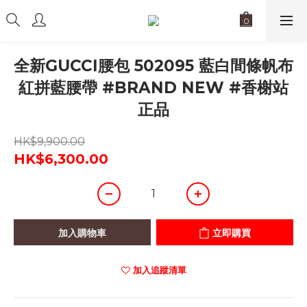
全新GUCCI腰包 502095 藍白間條帆布
紅拼藍腰帶 #BRAND NEW #香榭站
正品
HK$9,900.00
HK$6,300.00
加入購物車
立即購買
加入追蹤清單