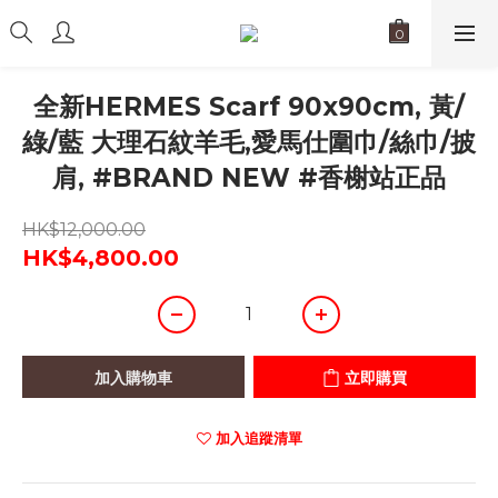
全新HERMES Scarf 90x90cm, 黃/
綠/藍 大理石紋羊毛,愛馬仕圍巾/絲巾/披
肩, #BRAND NEW #香榭站正品
HK$12,000.00
HK$4,800.00
加入購物車
立即購買
加入追蹤清單