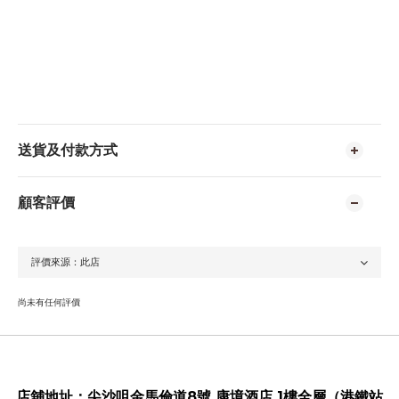
送貨及付款方式
顧客評價
尚未有任何評價
店舖地址：
尖沙咀金馬倫道8號 康境酒店 1樓全層（港鐵站