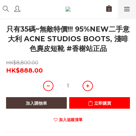
只有35碼~無敵特價!!! 95%NEW二手意
大利 ACNE STUDIOS BOOTS, 淺啡
色麂皮短靴 #香榭站正品
HK$8,800.00
HK$888.00
加入購物車
立即購買
加入追蹤清單