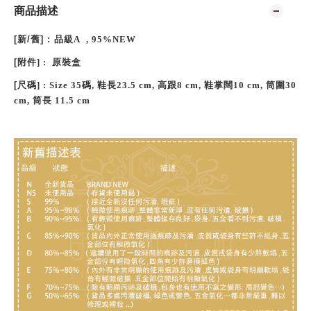
商品描述
[
新
/
舊
] :
品級A ,
95%NEW
[
附件
] : 原裝盒
[
尺碼
] :
Size 35碼, 鞋長23.5 cm, 高跟8 cm, 鞋掌闊10 cm, 筒圍30
cm, 筒長 11.5
cm