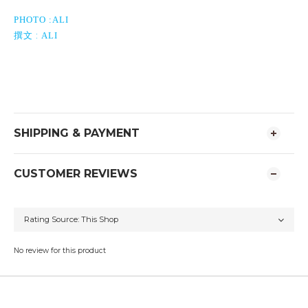
PHOTO :ALI
:
撰文
ALI
SHIPPING & PAYMENT
CUSTOMER REVIEWS
No review for this product