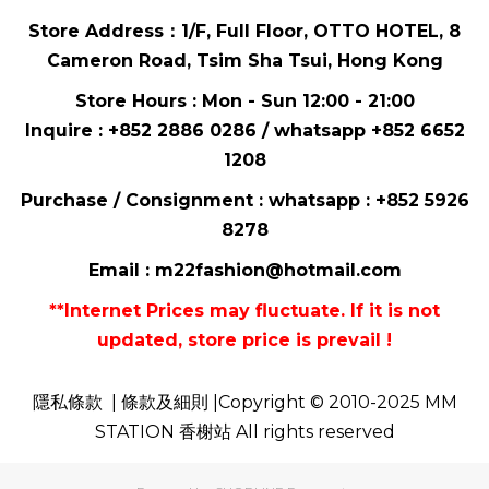
Store Address：
1/F, Full Floor,
OTTO HOTEL,
8
Cameron Road, Tsim Sha Tsui
, Hong Kong
Store Hours : Mon - Sun 12:00 - 21:00
Inquire : +852 2886 0286 / whatsapp
+852 6652
1208
Purchase / Consignment : whatsapp :
+852 5926
8278
Email :
m22fashion@hotmail.com
**Internet Prices may fluctuate. If it is not
updated, store price is prevail !
隱私條款
| 條款及細則 |Copyright © 2010-2025 MM
STATION 香榭站 All rights reserved