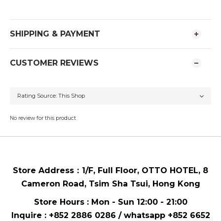
SHIPPING & PAYMENT
CUSTOMER REVIEWS
No review for this product
Store Address：
1/F, Full Floor,
OTTO HOTEL,
8
Cameron Road, Tsim Sha Tsui
, Hong Kong
Store Hours : Mon - Sun 12:00 - 21:00
Inquire : +852 2886 0286 / whatsapp
+852 6652