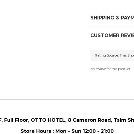
SHIPPING & PAY
CUSTOMER REVI
No review for this product
F, Full Floor,
OTTO HOTEL,
8 Cameron Road, Tsim Sh
Store Hours : Mon - Sun 12:00 - 21:00