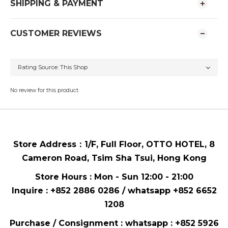
SHIPPING & PAYMENT
CUSTOMER REVIEWS
No review for this product
Store Address：
1/F, Full Floor,
OTTO HOTEL,
8
Cameron Road, Tsim Sha Tsui
, Hong Kong
Store Hours : Mon - Sun 12:00 - 21:00
Inquire : +852 2886 0286 / whatsapp
+852 6652
1208
Purchase / Consignment : whatsapp :
+852 5926