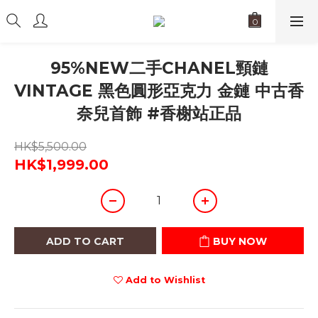
95%NEW二手CHANEL頸鏈
VINTAGE 黑色圓形亞克力 金鏈 中古香
奈兒首飾 #香榭站正品
HK$5,500.00
HK$1,999.00
ADD TO CART
BUY NOW
Add to Wishlist