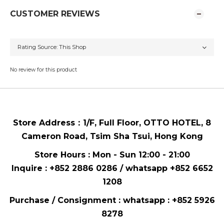
CUSTOMER REVIEWS
No review for this product
Store Address：
1/F, Full Floor,
OTTO HOTEL,
8
Cameron Road, Tsim Sha Tsui
, Hong Kong
Store Hours : Mon - Sun 12:00 - 21:00
Inquire : +852 2886 0286 / whatsapp
+852 6652
1208
Purchase / Consignment : whatsapp :
+852 5926
8278