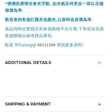
,
*
標價因應情況會有浮動
如未能及時更改一律以店舖
.
標價為準
,
歡迎查詢客服訂購其他顏色
以當時返貨價為準
.
,
貨品同時在實體店和多個購物平台出售
下單前請先與
,
客服聯絡以確保貨品庫存
Whatsapp
!
歡迎
66521208
查詢更多資料
ADDITIONAL DETAILS
SHIPPING & PAYMENT