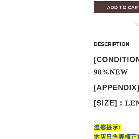
ADD TO CAR
DESCRIPTION
[
CONDITIO
98%NEW
[
APPENDIX
[
SIZE
] :
L
E
:
溫馨提示
本店只售專櫃正