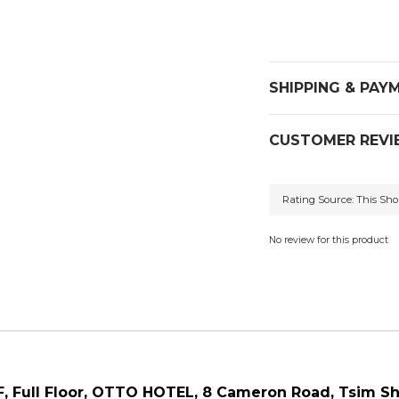
SHIPPING & PAY
CUSTOMER REVI
No review for this product
F, Full Floor,
OTTO HOTEL,
8 Cameron Road, Tsim Sh