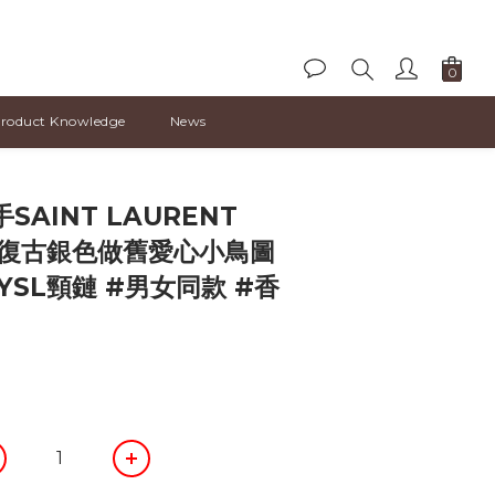
roduct Knowledge
News
BUY NOW
SAINT LAURENT
E 復古銀色做舊愛心小鳥圖
YSL頸鏈 #男女同款 #香