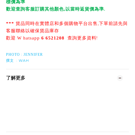
標價為準
,
歡迎查詢客服訂購其他顏色
以當時返貨價為準
.
,
***
貨品同時在實體店和多個購物平台出售
下單前請先與
客服聯絡以確保貨品庫存
!
歡迎
W
hatsapp
6 6521208
查詢更多資料
PHOTO : JENNIFER
: WAH
撰文
了解更多