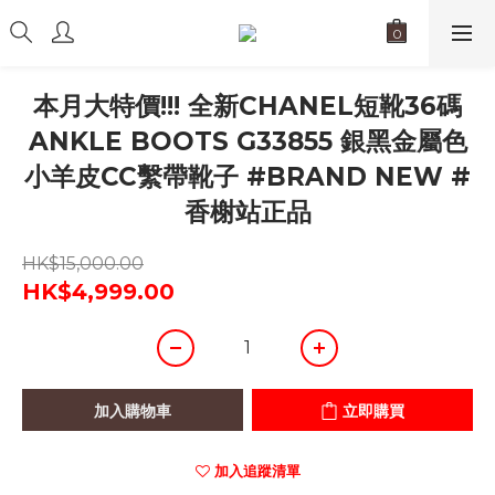
本月大特價!!! 全新CHANEL短靴36碼
ANKLE BOOTS G33855 銀黑金屬色
小羊皮CC繫帶靴子 #BRAND NEW #
香榭站正品
HK$15,000.00
HK$4,999.00
加入購物車
立即購買
加入追蹤清單