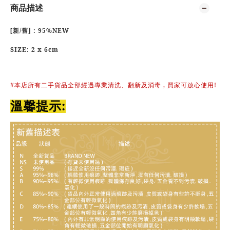
商品描述
/
] : 95%NEW
[
新
舊
SIZE: 2 x 6cm
,
!
#
本店所有二手貨品全部經過專業清洗、翻新及消毒
買家可放心使用
:
溫馨提示