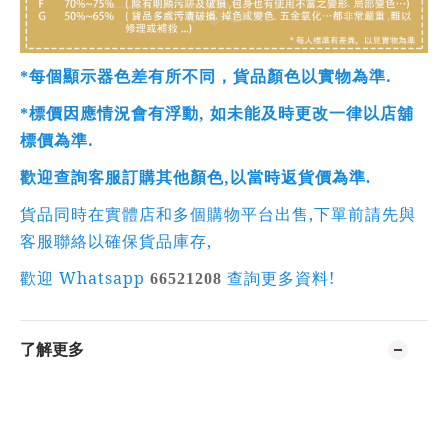
.
*
每個顯示器色差有所不同，貨品顏色以實物為準
,
*
標價因應情況會有浮動
如未能及時更改一律以店舖
.
標價為準
,
歡迎查詢客服訂購其他顏色
以當時返貨價為準
.
,
貨品同時在實體店和多個購物平台出售
下單前請先與
,
客服聯絡以確保貨品庫存
Whatsapp
!
歡迎
66521208
查詢更多資料
了解更多