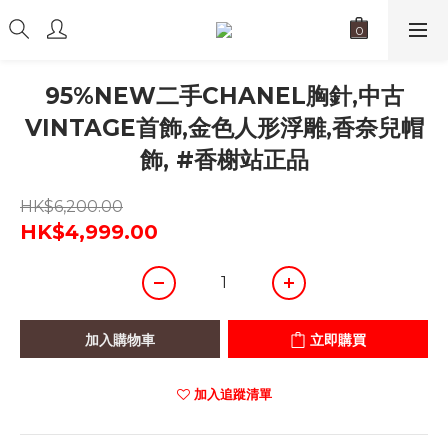
95%NEW二手CHANEL胸針,中古
VINTAGE首飾,金色人形浮雕,香奈兒帽
飾, #香榭站正品
HK$6,200.00
HK$4,999.00
加入購物車
立即購買
加入追蹤清單