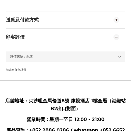
送貨及付款方式
顧客評價
尚未有任何評價
店舖地址：
尖沙咀金馬倫道8號 康境酒店 1樓全層（港鐵站
B2出口對面）
營業時間 : 星期一至日 12:00 - 21:00
產品查詢 : +852 2886 0286 / whatsapp
+852 6652