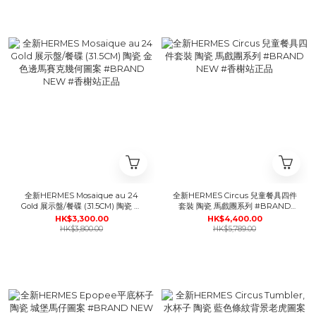
全新HERMES Mosaique au 24
全新HERMES Circus 兒童餐具四件
Gold 展示盤/餐碟 (31.5CM) 陶瓷 金
套裝 陶瓷 馬戲團系列 #BRAND
色邊馬賽克幾何圖案 #BRAND
NEW #香榭站正品
HK$3,300.00
HK$4,400.00
NEW #香榭站正品
HK$3,800.00
HK$5,789.00