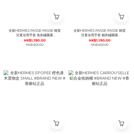
全新HERMES PASSE-PASSE 棉質
全新HERMES PASSE-PASSE 棉質
兒童浴用手套 兔刺繡圖案
兒童浴用手套 貓刺繡圖案
#BRAND NEW #香榭站正品
#BRAND NEW #香榭站正品
HK$1,190.00
HK$1,190.00
HK$1,600.00
HK$1,600.00