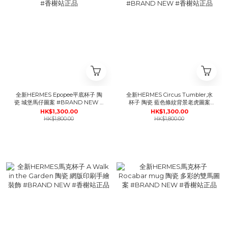
全新HERMES Epopee平底杯子 陶
全新HERMES Circus Tumbler,水
瓷 城堡馬仔圖案 #BRAND NEW #
杯子 陶瓷 藍色條紋背景老虎圖案
香榭站正品
#BRAND NEW #香榭站正品
HK$1,300.00
HK$1,300.00
HK$1,800.00
HK$1,800.00