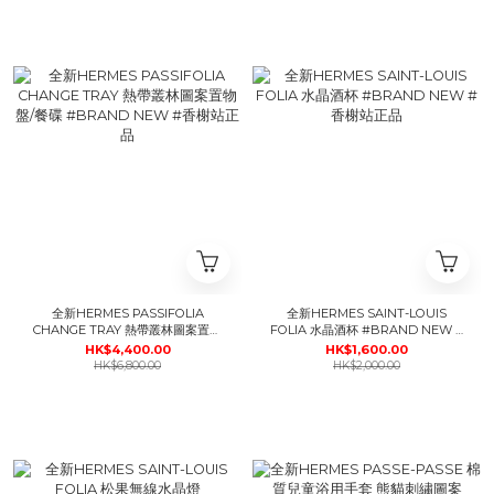
全新HERMES PASSIFOLIA
全新HERMES SAINT-LOUIS
CHANGE TRAY 熱帶叢林圖案置物
FOLIA 水晶酒杯 #BRAND NEW #
盤/餐碟 #BRAND NEW #香榭站正
香榭站正品
HK$4,400.00
HK$1,600.00
品
HK$6,800.00
HK$2,000.00