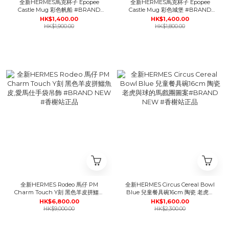
全新HERMES馬克杯子 Epopee
全新HERMES馬克杯子 Epopee
Castle Mug 彩色帆船 #BRAND
Castle Mug 彩色城堡 #BRAND
NEW #香榭站正品
NEW #香榭站正品
HK$1,400.00
HK$1,400.00
HK$1,900.00
HK$1,800.00
全新HERMES Rodeo 馬仔 PM
全新HERMES Circus Cereal Bowl
Charm Touch Y刻 黑色羊皮拼鱷魚
Blue 兒童餐具碗16cm 陶瓷 老虎與
皮,愛馬仕手袋吊飾 #BRAND NEW
球的馬戲團圖案#BRAND NEW #
HK$6,800.00
HK$1,600.00
#香榭站正品
香榭站正品
HK$9,000.00
HK$2,300.00