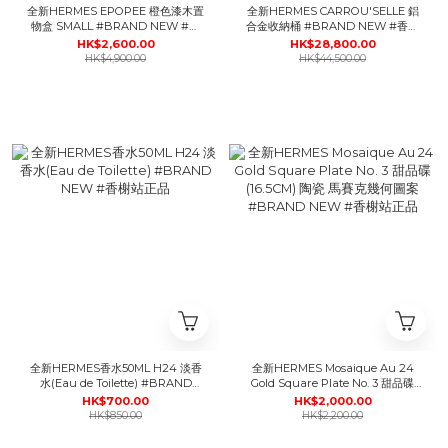
全新HERMES EPOPEE 橙色漆木置
全新HERMES CARROU'SELLE 鋁
物盒 SMALL #BRAND NEW #香
合金收納桶 #BRAND NEW #香榭
榭站正品
站正品
HK$2,600.00
HK$28,800.00
HK$4,900.00
HK$44,500.00
全新HERMES香水50ML H24 淡香
全新HERMES Mosaique Au 24
水(Eau de Toilette) #BRAND
Gold Square Plate No. 3 甜品碟
NEW #香榭站正品
(16.5CM) 陶瓷 馬賽克幾何圖案
HK$700.00
HK$2,000.00
#BRAND NEW #香榭站正品
HK$850.00
HK$2,200.00