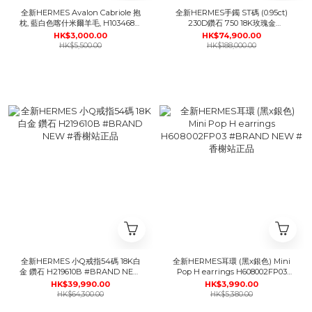
全新HERMES Avalon Cabriole 抱
全新HERMES手鐲 ST碼 (0.95ct)
枕, 藍白色喀什米爾羊毛, H103468M
230D鑽石 750 18K玫瑰金
01, #BRAND NEW #香榭站正品
ATTELAGE Bracelet H216402B
HK$3,000.00
HK$74,900.00
#BRAND NEW #香榭站正品
HK$5,500.00
HK$188,000.00
全新HERMES 小Q戒指54碼 18K白
全新HERMES耳環 (黑x銀色) Mini
金 鑽石 H219610B #BRAND NEW
Pop H earrings H608002FP03
#香榭站正品
#BRAND NEW #香榭站正品
HK$39,990.00
HK$3,990.00
HK$64,300.00
HK$5,380.00