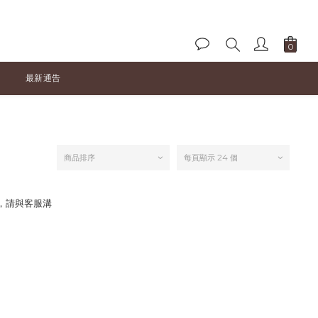
最新通告
商品排序
每頁顯示 24 個