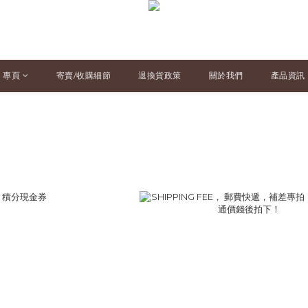
專頁
寄賣/收購細節
退換貨政策
關於我們
產品資訊