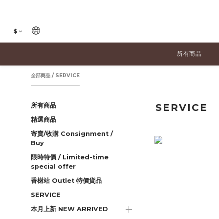
$
所有商品
全部商品
/
SERVICE
所有商品
SERVICE
精選商品
寄賣/收購 Consignment /
Buy
限時特價 / Limited-time
special offer
香榭站 Outlet 特價貨品
SERVICE
本月上新 NEW ARRIVED