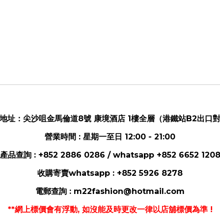
地址：
尖沙咀金馬倫道8號 康境酒店 1樓全層（港鐵站B2出口
營業時間 : 星期一至日 12:00 - 21:00
產品查詢 : +852 2886 0286 / whatsapp
+852 6652 120
收購寄賣whatsapp :
+852 5926 8278
電郵
查詢 :
m22fashion@hotmail.com
**網上標價會有浮動, 如沒能及時更改一律以店舖標價為準 !