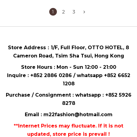
1
2
3
Store Address：
1/F, Full Floor,
OTTO HOTEL,
8
Cameron Road, Tsim Sha Tsui
, Hong Kong
Store Hours : Mon - Sun 12:00 - 21:00
Inquire : +852 2886 0286 / whatsapp
+852 6652
1208
Purchase / Consignment : whatsapp :
+852 5926
8278
Email :
m22fashion@hotmail.com
**Internet Prices may fluctuate. If it is not
updated, store price is prevail !