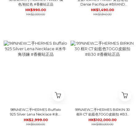
色/粉紅色 #香榭站正品
Danse Pacifique #BRAND
NEW#香榭站正品
HK$990.00
HK$1,490.00
HK$2,000.00
HK$1,840.00
98%NEW二手HERMES Buffalo
99%NEW二手HERMES BIRKIN 30
925 Silver Lena Necklace #水牛
框R C7 鈷藍色TOGO皮銀扣 #B30
角項鍊 #香榭站正品
#香榭站正品
HK$2,999.00
HK$102,000.00
HK$9,000.00
HK$180,000.00