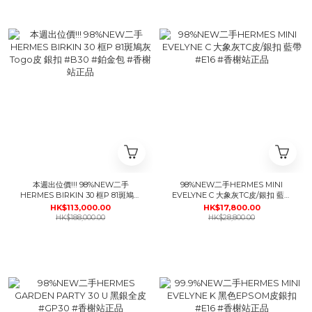
本週出位價!!! 98%NEW二手
98%NEW二手HERMES MINI
HERMES BIRKIN 30 框P 81斑鳩灰
EVELYNE C 大象灰TC皮/銀扣 藍帶
Togo皮 銀扣 #B30 #鉑金包 #香榭
#E16 #香榭站正品
HK$113,000.00
HK$17,800.00
站正品
HK$188,000.00
HK$28,800.00