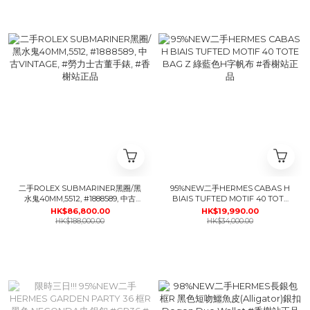
二手ROLEX SUBMARINER黑圈/黑
95%NEW二手HERMES CABAS H
水鬼40MM,5512, #1888589, 中古
BIAIS TUFTED MOTIF 40 TOTE
VINTAGE, #勞力士古董手錶, #香榭
BAG Z 綠藍色H字帆布 #香榭站正
HK$86,800.00
HK$19,990.00
站正品
品
HK$188,000.00
HK$34,000.00