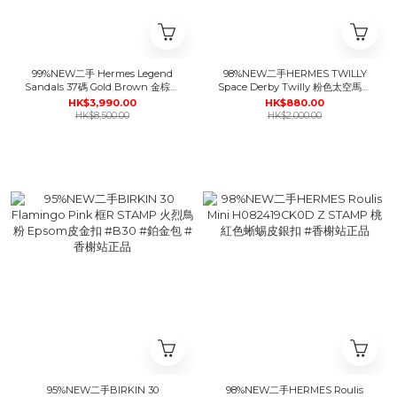
99%NEW二手 Hermes Legend
98%NEW二手HERMES TWILLY
Sandals 37碼 Gold Brown 金棕色
Space Derby Twilly 粉色太空馬車
牛皮涼鞋 #香榭站正品
的圖案 #香榭站正品
HK$3,990.00
HK$880.00
HK$8,500.00
HK$2,000.00
95%NEW二手BIRKIN 30
98%NEW二手HERMES Roulis