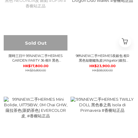
Sold Out
限時三日!!! 95%NEW二手HERMES
98%NEW二手HERMES長銀包 框R
GARDEN PARTY 36 框R 黑色
黑色短吻鱷魚皮(Alligator)銀扣
NEGONDA皮 銀釦 #GP36 #香榭
Dogon Duo Wallet #香榭站正品
HK$17,800.00
HK$23,900.00
站正品
HK$35,800.00
HK$58,000.00