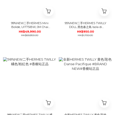
99%NEW二手HERMES Mini
95%NEW二手HERMES TWILLY
Bolide, UIT75IBW, 0M Chai
DOLL 黑色春之島 Isola di
GHW, 薩拉茶色(新奶茶色)
Primavera #香榭站正品
HK$49,990.00
HK$950.00
EVERCOLOR皮, #香榭站正品
HK$69,800.00
HK$1,700.00
98%NEW二手HERMES TWILLY 橘
全新HERMES TWILLY 黄色/彩色