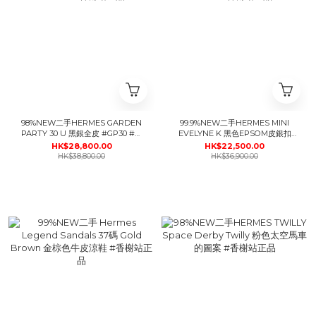
98%NEW二手HERMES GARDEN
99.9%NEW二手HERMES MINI
PARTY 30 U 黑銀全皮 #GP30 #香
EVELYNE K 黑色EPSOM皮銀扣
榭站正品
#E16 #香榭站正品
HK$28,800.00
HK$22,500.00
HK$38,800.00
HK$36,900.00