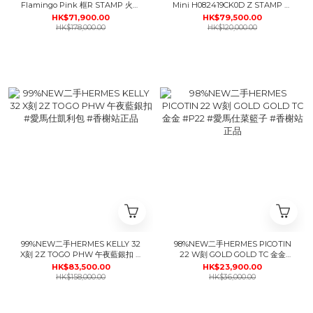
Flamingo Pink 框R STAMP 火烈
Mini H082419CK0D Z STAMP 桃
鳥粉 Epsom皮金扣 #B30 #鉑金包
紅色蜥蜴皮銀扣 #香榭站正品
HK$71,900.00
HK$79,500.00
#香榭站正品
HK$178,000.00
HK$120,000.00
99%NEW二手HERMES KELLY 32
98%NEW二手HERMES PICOTIN
X刻 2Z TOGO PHW 午夜藍銀扣 #
22 W刻 GOLD GOLD TC 金金
愛馬仕凱利包 #香榭站正品
#P22 #愛馬仕菜籃子 #香榭站正品
HK$83,500.00
HK$23,900.00
HK$158,000.00
HK$36,000.00