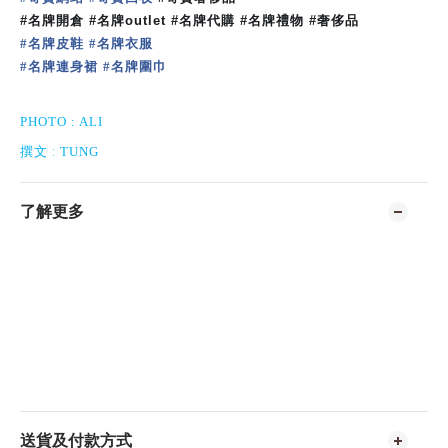
#
名牌開倉
#
名牌
outlet #
名牌代購
#
名牌禮物
#
奢侈品
名牌皮鞋
名牌衣服
#
#
名牌連身裙
名牌圍巾
#
#
PHOTO :
ALI
:
撰文
TUNG
了解更多
送貨及付款方式