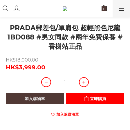
PRADA郵差包/單肩包 超輕黑色尼龍
1BD088 #男女同款 #兩年免費保養 #
香榭站正品
HK$18,000.00
HK$3,999.00
加入購物車
立即購買
加入追蹤清單