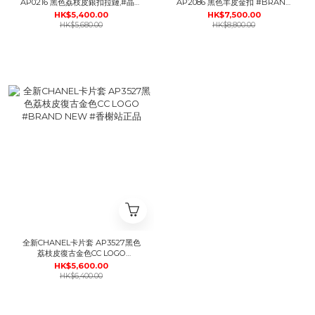
AP0216 黑色荔枝皮銀扣拉鏈,#晶片
AP2086 黑色羊皮金扣 #BRAND
款 #BRAND NEW #香榭站正品
NEW #香榭站正品
HK$5,400.00
HK$7,500.00
HK$5,680.00
HK$8,800.00
全新CHANEL卡片套 AP3527黑色
荔枝皮復古金色CC LOGO
#BRAND NEW #香榭站正品
HK$5,600.00
HK$6,400.00