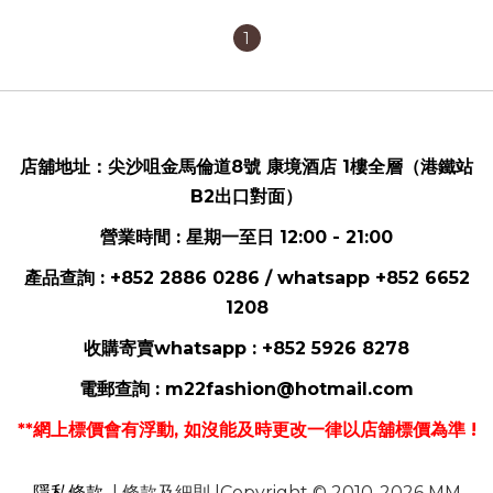
1
店舖地址：
尖沙咀金馬倫道8號 康境酒店 1樓全層（港鐵站
B2出口對面）
營業時間 : 星期一至日 12:00 - 21:00
產品查詢 : +852 2886 0286 / whatsapp
+852 6652
1208
收購寄賣whatsapp :
+852 5926 8278
電郵
查詢 :
m22fashion@hotmail.com
**網上標價會有浮動, 如沒能及時更改一律以店舖標價為準 !
隱私條款
| 條款及細則 |Copyright © 2010-2026 MM