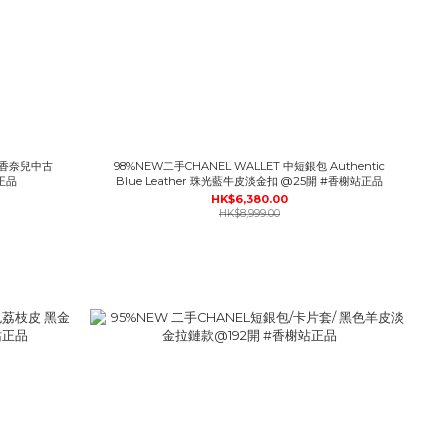
, 香奈兒中古
98%NEW二手CHANEL WALLET 中短銀包 Authentic
站正品
Blue Leather 珠光藍牛皮淡金扣 @25開 #香榭站正品
HK$6,380.00
HK$8,999.00