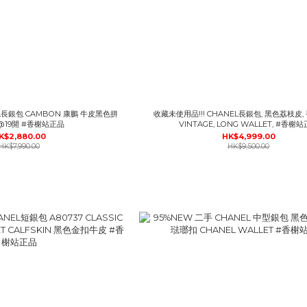
L長銀包 CAMBON 康鵬 牛皮黑色拼
收藏未使用品!!! CHANEL長銀包, 黑色荔枝皮
19開 #香榭站正品
VINTAGE, LONG WALLET, #香榭
K$2,880.00
HK$4,999.00
HK$7,990.00
HK$9,500.00