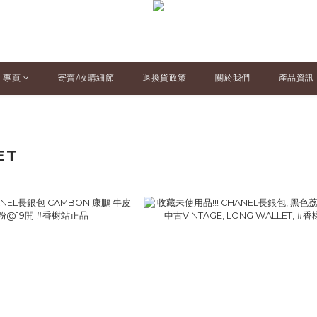
專頁
寄賣/收購細節
退換貨政策
關於我們
產品資訊
ET