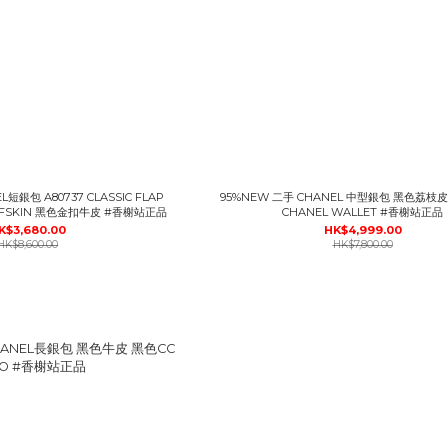
短銀包 A80737 CLASSIC FLAP
95%NEW 二手 CHANEL 中型銀包 黑色荔枝
SMALL WALLET CALFSKIN 黑色金扣牛皮 #香榭站正品
CHANEL WALLET #香榭站正品
K$3,680.00
HK$4,999.00
HK$8,600.00
HK$7,800.00