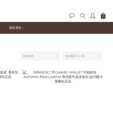
最新通告
商品排序
每頁顯示 24 個