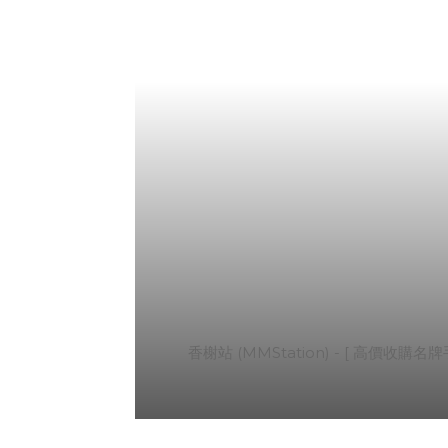
香榭站 (MMStation) - [ 