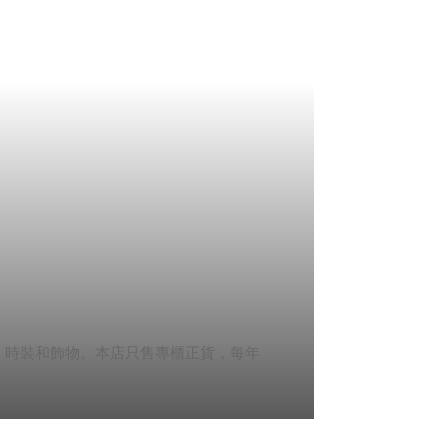
牌手袋、時裝和飾物。本店只售專櫃正貨，每年