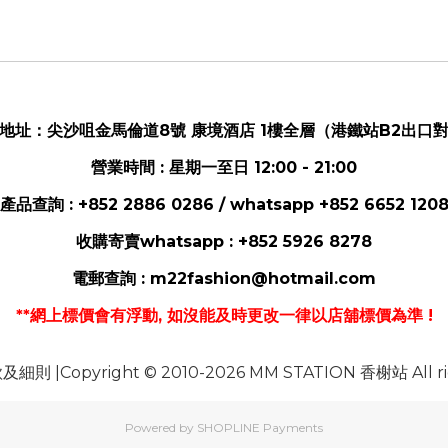
地址：
尖沙咀金馬倫道8號 康境酒店 1樓全層（港鐵站B2出口
營業時間 : 星期一至日 12:00 - 21:00
產品查詢 : +852 2886 0286 / whatsapp
+852 6652 120
收購寄賣whatsapp :
+852 5926 8278
電郵
查詢 :
m22fashion@hotmail.com
**網上標價會有浮動, 如沒能及時更改一律以店舖標價為準 !
及細則 |Copyright © 2010-2026 MM STATION 香榭站 All rig
Powered by
SHOPLINE Payments