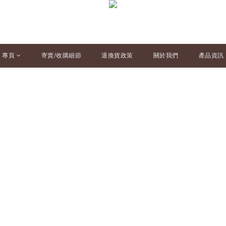
專頁
寄賣/收購細節
退換貨政策
關於我們
產品資訊