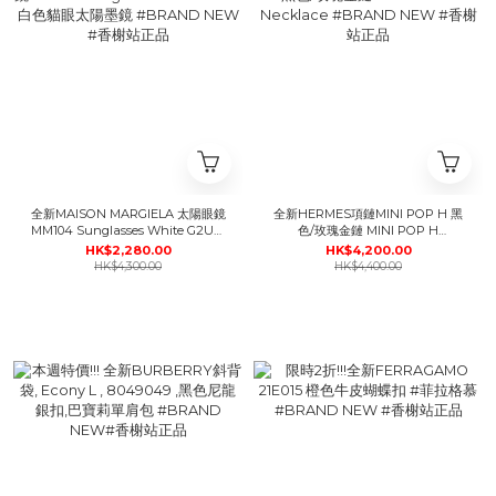
全新MAISON MARGIELA 太陽眼鏡
全新HERMES項鏈MINI POP H 黑
MM104 Sunglasses White G2U白
色/玫瑰金鏈 MINI POP H
色貓眼太陽墨鏡 #BRAND NEW #
Necklace #BRAND NEW #香榭
HK$2,280.00
HK$4,200.00
香榭站正品
站正品
HK$4,300.00
HK$4,400.00