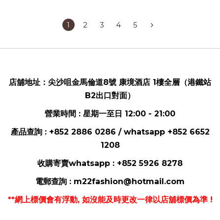
1
2
3
4
5
店舖地址：
尖沙咀金馬倫道8號 康境酒店 1樓全層（港鐵站
B2出口對面）
營業時間 : 星期一至日 12:00 - 21:00
產品查詢 : +852 2886 0286 / whatsapp
+852 6652
1208
收購寄賣whatsapp :
+852 5926 8278
電郵
查詢 :
m22fashion@hotmail.com
**網上標價會有浮動, 如沒能及時更改一律以店舖標價為準 !