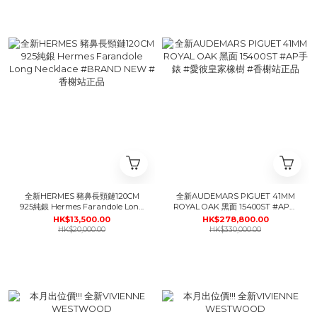
全新HERMES 豬鼻長頸鏈120CM
全新AUDEMARS PIGUET 41MM
925純銀 Hermes Farandole Long
ROYAL OAK 黑面 15400ST #AP手
Necklace #BRAND NEW #香榭
錶 #愛彼皇家橡樹 #香榭站正品
HK$13,500.00
HK$278,800.00
站正品
HK$20,000.00
HK$330,000.00