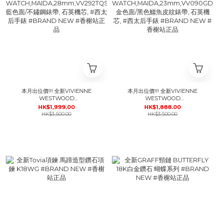
本月出位價!!! 全新VIVIENNE
本月出位價!!! 全新VIVIENNE
WESTWOOD
WESTWOOD
WATCH,MAIDA,28mm,VV292TQSL,
WATCH,MAIDA,23mm,VV090GDBK,
HK$1,999.00
HK$1,888.00
藍色面/不鏽鋼錶帶, 石英機芯, #西太
金色面/黑色鱷魚皮紋錶帶, 石英機芯,
HK$3,500.00
HK$3,500.00
后手錶 #BRAND NEW #香榭站正
#西太后手錶 #BRAND NEW #香
品
榭站正品