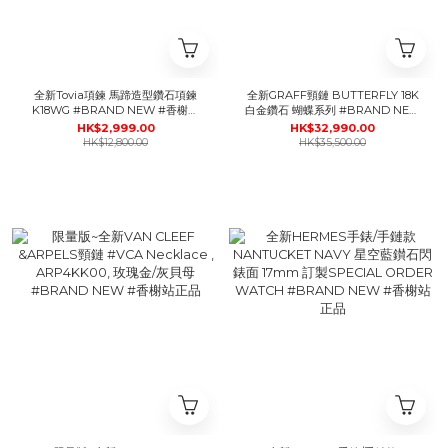
全新Tovia項鍊 馬蹄造型鑽石項鍊
全新GRAFF頸鏈 BUTTERFLY 18K
K18WG #BRAND NEW #香榭站
白金鑽石 蝴蝶系列 #BRAND NEW
正品
#香榭站正品
HK$2,999.00
HK$32,990.00
HK$12,800.00
HK$35,500.00