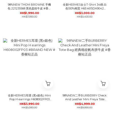
98%NEW THOM BROWNE 手機
全新HERMES女士T-Shirt 34碼 白
包 221235568 黑色荔枝牛皮 #香榭
色100%棉質 H6E4615DA9042
站正品
Embroidered pocket t-shirt
HK$1,990.00
HK$3,000.00
#BRAND NEW #香榭站正品
HK$7,990.00
HK$5,400.00
全新HERMES耳環 (黑x銀色) Mini
98%NEW二手BURBERRY Check
Pop H earrings H608002FP03
And Leather Mini Freya Tote
#BRAND NEW #香榭站正品
Bag 經典格紋帆布拼牛皮 #香榭站
HK$3,990.00
HK$4,999.00
正品
HK$5,380.00
HK$9,990.00