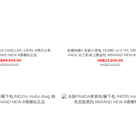
SEA DWELLER, 43MM, #勞力士單
本週特價!!! 全新LV背包, M13081, LV X TM, VE
RAND NEW #香榭站正品
PACK, 白三彩,村上隆金扣, #BRAND NEW
$99,500.00
HK$23,500.00
K$128,000.00
HK$32,500.00