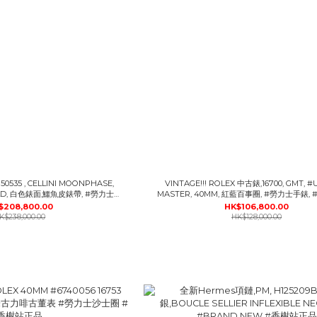
,
VINTAGE!!! ROLEX 中古錶,16700, GMT, #
GOLD, 白色錶面,鱷魚皮錶帶, #勞力士手
MASTER, 40MM, 紅藍百事圈, #勞力士手錶,
ND NEW #香榭站正品
$208,800.00
HK$106,800.00
K$238,000.00
HK$128,000.00