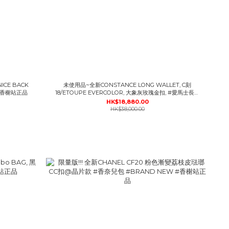
NICE BACK
未使用品~全新CONSTANCE LONG WALLET, C刻
 #香榭站正品
18/ETOUPE EVERCOLOR, 大象灰玫瑰金扣, #愛馬士長銀
包, #BRAND NEW #香榭站正品
HK$18,880.00
HK$38,000.00