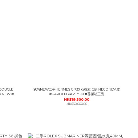
,BOUCLE
98%NEW二手HERMES GP30 石榴紅 C刻 NEGONDA皮
ND NEW #香
#GARDEN PARTY 30 #香榭站正品
HK$19,500.00
HK$30,000.00