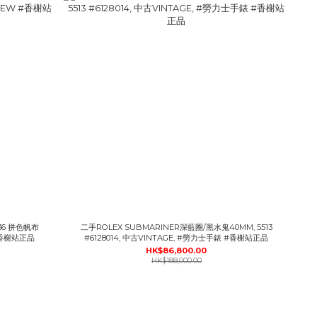
 36 拼色帆布
二手ROLEX SUBMARINER深藍圈/黑水鬼40MM, 5513
#香榭站正品
#6128014, 中古VINTAGE, #勞力士手錶 #香榭站正品
HK$86,800.00
HK$188,000.00