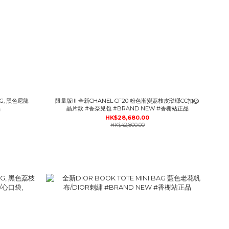
限量版!!! 全新CHANEL CF20 粉色漸變荔枝皮琺瑯CC扣@
品
晶片款 #香奈兒包 #BRAND NEW #香榭站正品
HK$28,680.00
HK$42,800.00