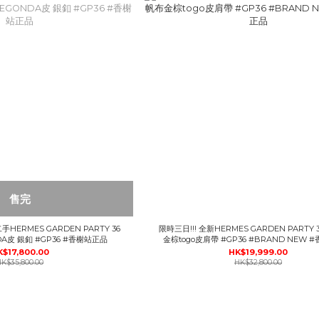
售完
手HERMES GARDEN PARTY 36
限時三日!!! 全新HERMES GARDEN PARTY
DA皮 銀釦 #GP36 #香榭站正品
金棕togo皮肩帶 #GP36 #BRAND NEW 
K$17,800.00
HK$19,999.00
K$35,800.00
HK$32,800.00