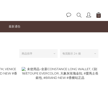
最新通告
商品排序
每頁顯示 24 個