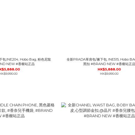
,INE204, Hobo Bag, 粉色尼龍
全新PRADA單肩包/腋下包, INE515, Hobo BAG, 黑色尼龍
AND NEW #香榭站正品
黑扣 #BRAND NEW #香榭站正
K$5,888.00
HK$5,888.00
HK$9,990.00
HK$9,990.00