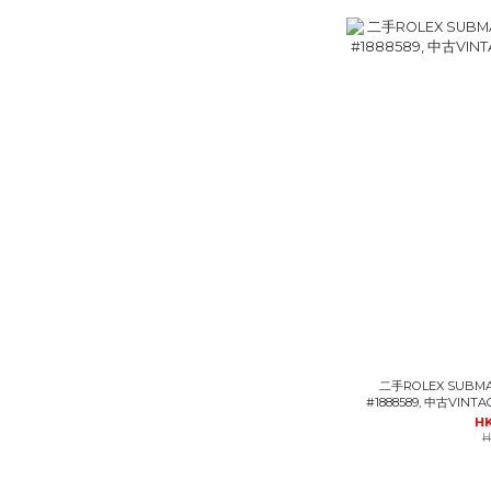
二手ROLEX SUBMA
#1888589, 中古VI
HK
H