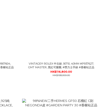
U907604,
VINTAGE!!! ROLEX 中古錶 ,16710, 40MM #P937627,
 #香榭站正品
GMT MASTER, 黑紅可樂圈, #勞力士手錶 #香榭站正品
HK$116,800.00
HK$158,000.00