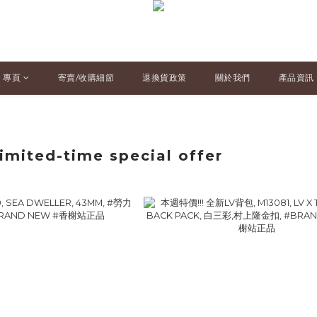
專頁
寄賣/收購細節
退換貨政策
關於我們
產品資訊
mited-time special offer