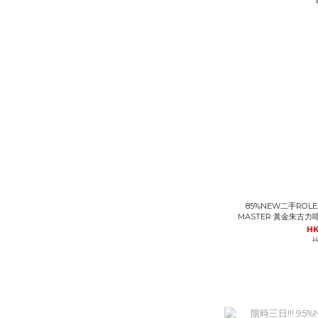
85%NEW二手ROLEX 40MM #6740056 16753 
MASTER 黃金朱古力
HK
H