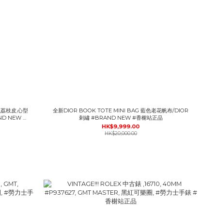
黑色荔枝皮,心型
全新DIOR BOOK TOTE MINI BAG 藍色老花帆布/DIOR
D NEW #
刺繡 #BRAND NEW #香榭站正品
HK$9,999.00
HK$20,000.00