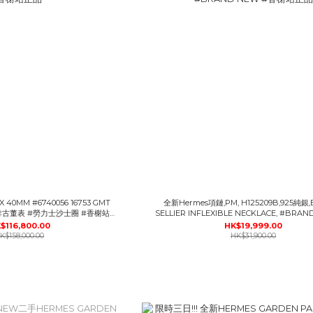
GMT
全新Hermes項鏈,PM, H125209B,925純銀
啡古董表 #勞力士沙士圈 #香榭站正
SELLIER INFLEXIBLE NECKLACE, #BRA
品
榭站正品
$116,800.00
HK$19,999.00
K$158,000.00
HK$31,900.00